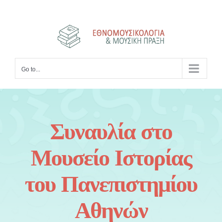
Skip
to
content
Go to...
Συναυλία στο
Μουσείο Ιστορίας
του Πανεπιστημίου
Αθηνών